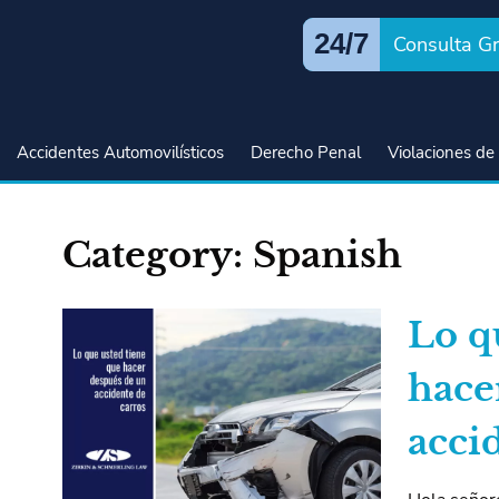
24/7
Consulta Gr
Accidentes Automovilísticos
Derecho Penal
Violaciones de 
Category:
Spanish
Lo q
hace
acci