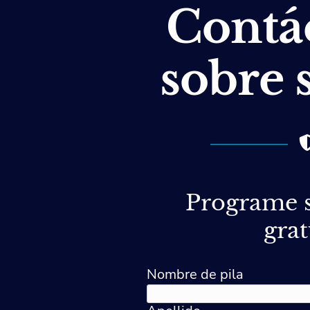
Contá
sobre 
Programe s
grat
Nombre de pila