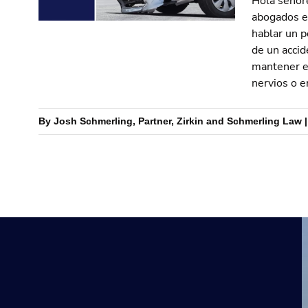
Hola señore
abogados en
hablar un p
de un acci
mantener el
nervios o e
By Josh Schmerling, Partner, Zirkin and Schmerling Law | 