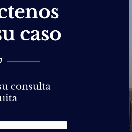
ctenos
su caso
u consulta
uita