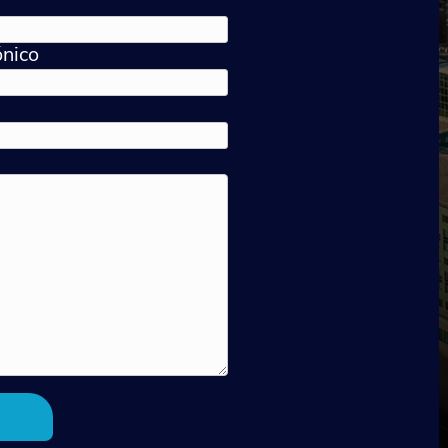
ónico